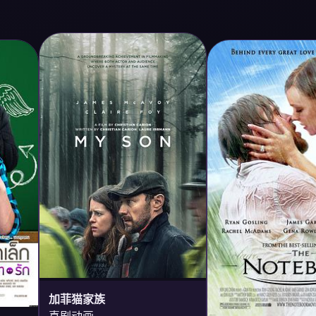
加菲猫家族