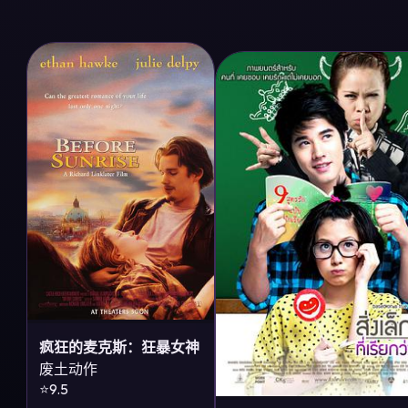
疯狂的麦克斯：狂暴女神
废土动作
⭐9.5