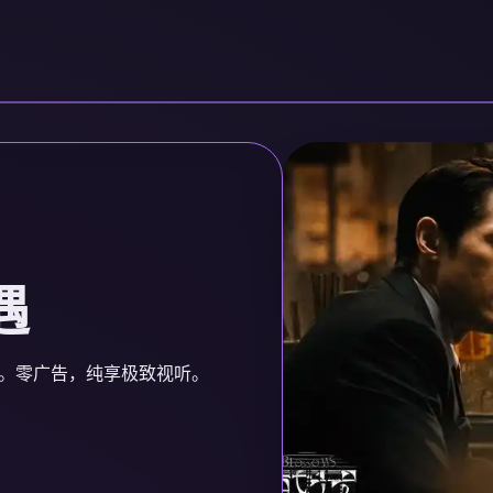
遇
。零广告，纯享极致视听。