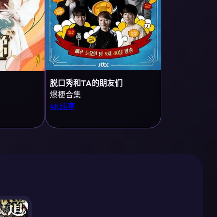
脱口秀和TA的朋友们
爆梗合集
4K纯享